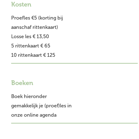
Kosten
Proefles €5 (korting bij
aanschaf rittenkaart)
Losse les € 13,50
5 rittenkaart € 65
10 rittenkaart € 125
Boeken
Boek hieronder
gemakkelijk je (proef)les in
onze online agenda