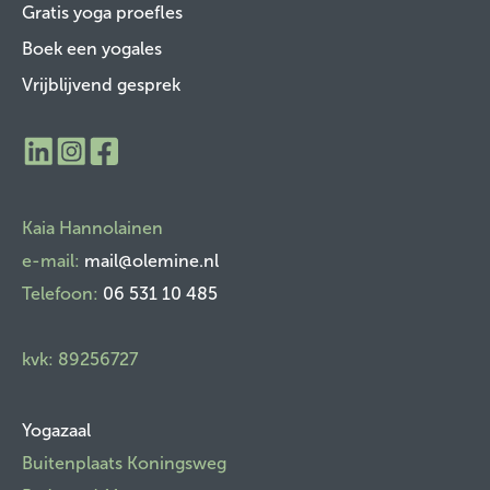
Gratis yoga proefles
Boek een yogales
Vrijblijvend gesprek
​Kaia Hannolainen
e-mail:
mail@olemine.nl
Telefoon:
06 531 10 485
kvk: 89256727
Yogazaal
Buitenplaats Koningsweg