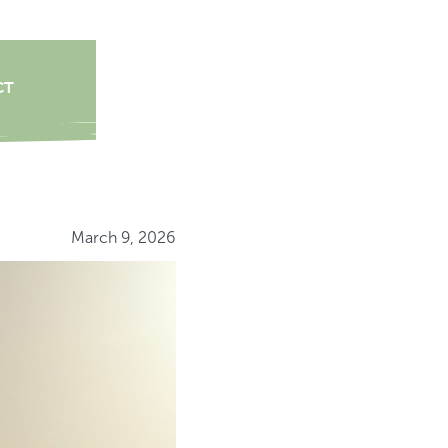
CT
March 9, 2026