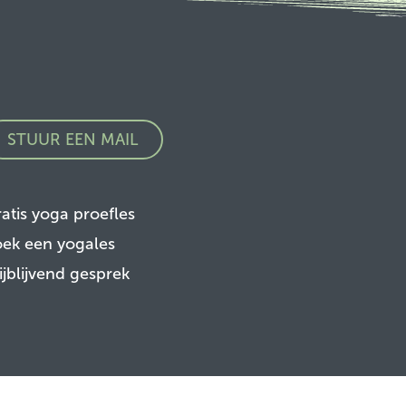
STUUR EEN MAIL
atis yoga proefles
ek een yogales
ijblijvend gesprek