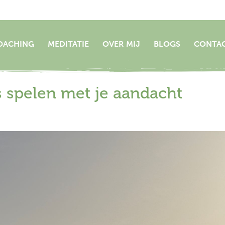
OACHING
MEDITATIE
OVER MIJ
BLOGS
CONTA
is spelen met je aandacht