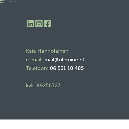
​Kaia Hannolainen
e-mail:
mail@olemine.nl
Telefoon:
06 531 10 485
kvk: 89256727