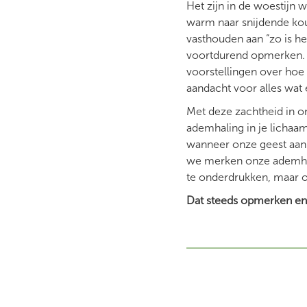
Het zijn in de woestijn 
warm naar snijdende kou.
vasthouden aan “zo is he
voortdurend opmerken. En
voorstellingen over ho
aandacht voor alles wat 
Met deze zachtheid in o
ademhaling in je lichaa
wanneer onze geest aan 
we merken onze ademhali
te onderdrukken, maar 
Dat steeds opmerken en d