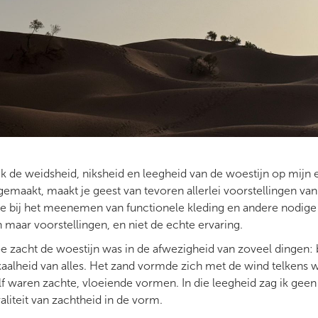
de weidsheid, niksheid en leegheid van de woestijn op mijn ei
emaakt, maakt je geest van tevoren allerlei voorstellingen van
me bij het meenemen van functionele kleding en andere nodige 
n maar voorstellingen, en niet de echte ervaring.
e zacht de woestijn was in de afwezigheid van zoveel dingen: 
kaalheid van alles. Het zand vormde zich met de wind telkens w
f waren zachte, vloeiende vormen. In die leegheid zag ik geen 
liteit van zachtheid in de vorm.