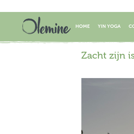
HOME
YIN YOGA
C
Zacht zijn 