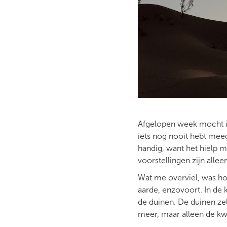
Afgelopen week mocht ik 
iets nog nooit hebt meeg
handig, want het hielp 
voorstellingen zijn allee
Wat me overviel, was ho
aarde, enzovoort. In de 
de duinen. De duinen zel
meer, maar alleen de kwa