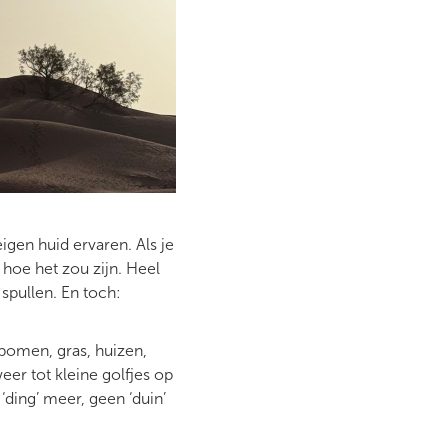
gen huid ervaren. Als je
 hoe het zou zijn. Heel
spullen. En toch:
bomen, gras, huizen,
eer tot kleine golfjes op
‘ding’ meer, geen ‘duin’