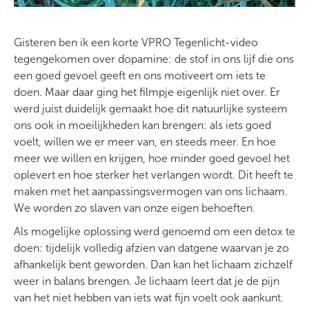
Gisteren ben ik een korte VPRO Tegenlicht-video
tegengekomen over dopamine: de stof in ons lijf die ons
een goed gevoel geeft en ons motiveert om iets te
doen. Maar daar ging het filmpje eigenlijk niet over. Er
werd juist duidelijk gemaakt hoe dit natuurlijke systeem
ons ook in moeilijkheden kan brengen: als iets goed
voelt, willen we er meer van, en steeds meer. En hoe
meer we willen en krijgen, hoe minder goed gevoel het
oplevert en hoe sterker het verlangen wordt. Dit heeft te
maken met het aanpassingsvermogen van ons lichaam.
We worden zo slaven van onze eigen behoeften.
Als mogelijke oplossing werd genoemd om een detox te
doen: tijdelijk volledig afzien van datgene waarvan je zo
afhankelijk bent geworden. Dan kan het lichaam zichzelf
weer in balans brengen. Je lichaam leert dat je de pijn
van het niet hebben van iets wat fijn voelt ook aankunt.