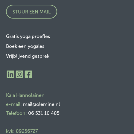
STUUR EEN MAIL
Gratis yoga proefles
Boek een yogales
Vrijblijvend gesprek
​Kaia Hannolainen
e-mail:
mail@olemine.nl
Telefoon:
06 531 10 485
kvk: 89256727