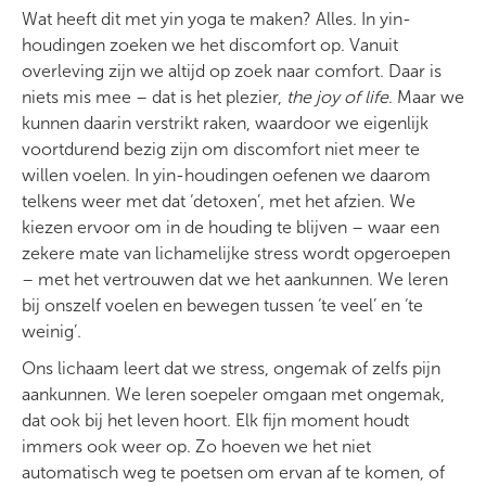
Wat heeft dit met yin yoga te maken? Alles. In yin-
houdingen zoeken we het discomfort op. Vanuit
overleving zijn we altijd op zoek naar comfort. Daar is
niets mis mee – dat is het plezier,
the joy of life
. Maar we
kunnen daarin verstrikt raken, waardoor we eigenlijk
voortdurend bezig zijn om discomfort niet meer te
willen voelen. In yin-houdingen oefenen we daarom
telkens weer met dat ‘detoxen’, met het afzien. We
kiezen ervoor om in de houding te blijven – waar een
zekere mate van lichamelijke stress wordt opgeroepen
– met het vertrouwen dat we het aankunnen. We leren
bij onszelf voelen en bewegen tussen ‘te veel’ en ‘te
weinig’.
Ons lichaam leert dat we stress, ongemak of zelfs pijn
aankunnen. We leren soepeler omgaan met ongemak,
dat ook bij het leven hoort. Elk fijn moment houdt
immers ook weer op. Zo hoeven we het niet
automatisch weg te poetsen om ervan af te komen, of