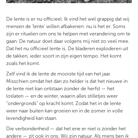
De lente is er nu officieel. Ik vind het wel grappig dat wij
mensen de ‘lente’ willen afbakenen: nu is het er. Soms
zijn er rituelen om ons te helpen met verandering om te
gaan. De natuur doet daar volgens mij niet zo veel mee.
Dat het nu officieel lente is. De bladeren exploderen uit
de takken, ieder soort in zijn eigen tempo. Het komt
zoals het komt.
Zelf vind ik de lente de mooiste tijd van het jaar.
Misschien omdat het dan zo helder is dat het nieuwe in
de lente niet kan ontstaan zonder de herfst — het
loslaten — en de winter, waarin alles stilletjes weer
“ondergronds” op kracht komt. Zodat het in de lente
weer naar buiten kan groeien en in de zomer in volle
levendigheid kan staan.
Die verbondenheid — dat het ene er niet is zonder het
andere — zit ook in ons. Wij zijn natuur. Als mens ben ik