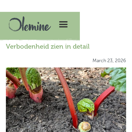
Verbodenheid zien in detail
March 23, 2026