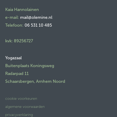
​Kaia Hannolainen
e-mail:
mail@olemine.nl
Telefoon:
06 531 10 485
kvk: 89256727
Yogazaal
Buitenplaats Koningsweg
Radarpad 11
Schaarsbergen, Arnhem Noord
cookie voorkeuren
algemene voorwaarden
privacyverklaring