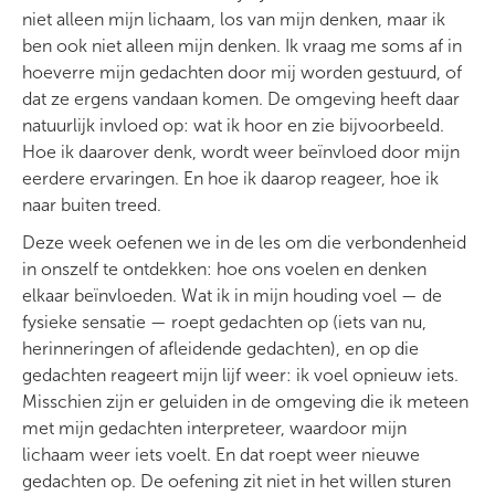
niet alleen mijn lichaam, los van mijn denken, maar ik
ben ook niet alleen mijn denken. Ik vraag me soms af in
hoeverre mijn gedachten door mij worden gestuurd, of
dat ze ergens vandaan komen. De omgeving heeft daar
natuurlijk invloed op: wat ik hoor en zie bijvoorbeeld.
Hoe ik daarover denk, wordt weer beïnvloed door mijn
eerdere ervaringen. En hoe ik daarop reageer, hoe ik
naar buiten treed.
Deze week oefenen we in de les om die verbondenheid
in onszelf te ontdekken: hoe ons voelen en denken
elkaar beïnvloeden. Wat ik in mijn houding voel — de
fysieke sensatie — roept gedachten op (iets van nu,
herinneringen of afleidende gedachten), en op die
gedachten reageert mijn lijf weer: ik voel opnieuw iets.
Misschien zijn er geluiden in de omgeving die ik meteen
met mijn gedachten interpreteer, waardoor mijn
lichaam weer iets voelt. En dat roept weer nieuwe
gedachten op. De oefening zit niet in het willen sturen