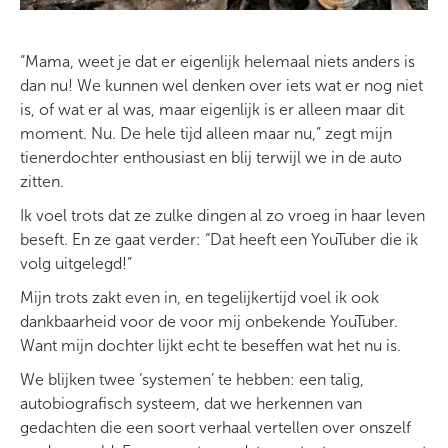
“Mama, weet je dat er eigenlijk helemaal niets anders is
dan nu! We kunnen wel denken over iets wat er nog niet
is, of wat er al was, maar eigenlijk is er alleen maar dit
moment. Nu. De hele tijd alleen maar nu,” zegt mijn
tienerdochter enthousiast en blij terwijl we in de auto
zitten.
Ik voel trots dat ze zulke dingen al zo vroeg in haar leven
beseft. En ze gaat verder: “Dat heeft een YouTuber die ik
volg uitgelegd!”
Mijn trots zakt even in, en tegelijkertijd voel ik ook
dankbaarheid voor de voor mij onbekende YouTuber.
Want mijn dochter lijkt echt te beseffen wat het nu is.
We blijken twee ‘systemen’ te hebben: een talig,
autobiografisch systeem, dat we herkennen van
gedachten die een soort verhaal vertellen over onszelf