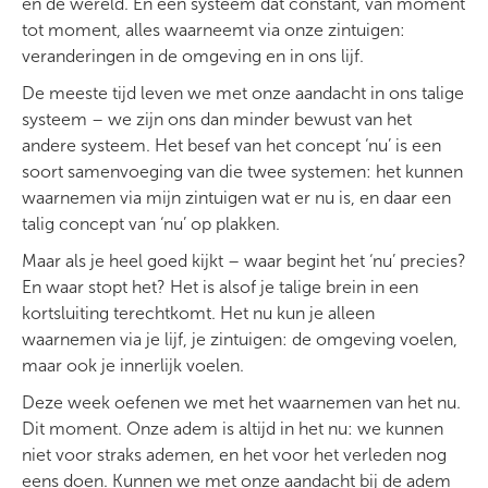
en de wereld. En een systeem dat constant, van moment
tot moment, alles waarneemt via onze zintuigen:
veranderingen in de omgeving en in ons lijf.
De meeste tijd leven we met onze aandacht in ons talige
systeem – we zijn ons dan minder bewust van het
andere systeem. Het besef van het concept ‘nu’ is een
soort samenvoeging van die twee systemen: het kunnen
waarnemen via mijn zintuigen wat er nu is, en daar een
talig concept van ‘nu’ op plakken.
Maar als je heel goed kijkt – waar begint het ‘nu’ precies?
En waar stopt het? Het is alsof je talige brein in een
kortsluiting terechtkomt. Het nu kun je alleen
waarnemen via je lijf, je zintuigen: de omgeving voelen,
maar ook je innerlijk voelen.
Deze week oefenen we met het waarnemen van het nu.
Dit moment. Onze adem is altijd in het nu: we kunnen
niet voor straks ademen, en het voor het verleden nog
eens doen. Kunnen we met onze aandacht bij de adem