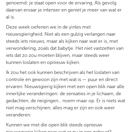
genoemd: je staat open voor de ervaring. Als gevolg
daarvan ervaar je intenser en geniet je meer van wat er
al is.
Deze week oefenen we in de yinles met
nieuwsgierigheid. Niet als een gulzig verlangen naar
steeds iets nieuws, maar als kijken naar wat er is, met
verwondering, zoals dat babytje. Het niet vastzetten van
iets dat zo zou moeten blijven, maar steeds weer
kunnen loslaten en opnieuw kijken.
Ik zou het ook kunnen beschrijven als het loslaten van
controle en gewoon zijn met wat is — puur en direct
ervaren. Nieuwsgierig kijken met een open blik naar alle
innerlijke veranderingen: de sensaties in je lichaam, de
gedachten, de neigingen… noem maar op. Er is niets wat
niet mag verschijnen; alles mag er zijn en ook weer
veranderen.
Kunnen we met die open blik steeds opnieuw
nieuwsgierig kijken naar wat er nu in ons gebeurt?