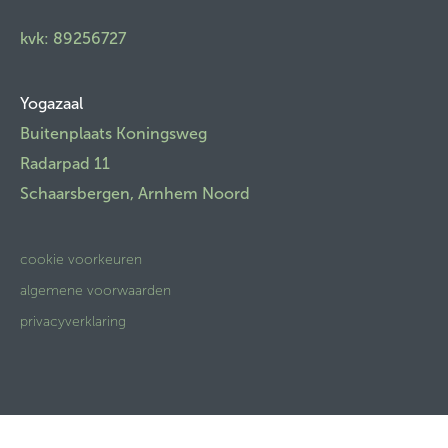
kvk: 89256727
Yogazaal
Buitenplaats Koningsweg
Radarpad 11
Schaarsbergen, Arnhem Noord
cookie voorkeuren
algemene voorwaarden
privacyverklaring