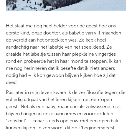
Het staat me nog heel helder voor de geest hoe ons
eerste kind, onze dochter, als babytje van vijf maanden
de wereld aan het ontdekken was. Ze keek heel
aandachtig naar het labeltje van het speelkleed. Ze
draaide het labeltje tussen haar piepkleine vingertjes
rond en probeerde het in haar mond te stoppen. Ik kan
me nog herinneren dat ik besefte dat ik niets anders
nodig had – ik kon gewoon blijven kijken hoe zij dat
deed.
Pas later in mijn leven kwam ik de zenfilosofie tegen, die
volledig uitgaat van het leren kijken met een ‘open
geest’. Net als een baby, maar dan als volwassene: niet
blijven hangen in onze aannames en vooroordelen —
“zo is het” — maar steeds opnieuw met een open blik
kunnen kijken. In zen wordt dit ook ‘beginnersgeest’